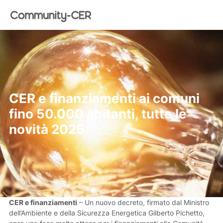
CER e finanziamenti ai comuni
fino 50.000 abitanti, tutte le
novità 2025
CER e finanziamenti
–
Un nuovo decreto, firmato dal Ministro
dell’Ambiente e della Sicurezza Energetica Gilberto Pichetto,