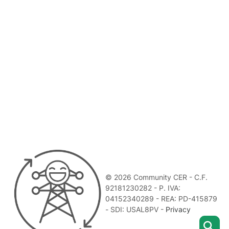
© 2026 Community CER - C.F.
92181230282 - P. IVA:
04152340289 - REA: PD-415879
- SDI: USAL8PV -
Privacy