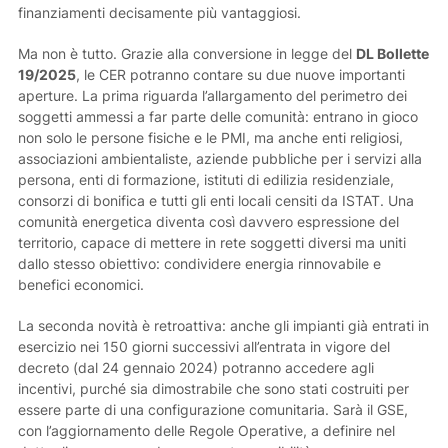
finanziamenti decisamente più vantaggiosi.
Ma non è tutto. Grazie alla conversione in legge del
DL Bollette
19/2025
, le CER potranno contare su due nuove importanti
aperture. La prima riguarda l’allargamento del perimetro dei
soggetti ammessi a far parte delle comunità: entrano in gioco
non solo le persone fisiche e le PMI, ma anche enti religiosi,
associazioni ambientaliste, aziende pubbliche per i servizi alla
persona, enti di formazione, istituti di edilizia residenziale,
consorzi di bonifica e tutti gli enti locali censiti da ISTAT. Una
comunità energetica diventa così davvero espressione del
territorio, capace di mettere in rete soggetti diversi ma uniti
dallo stesso obiettivo: condividere energia rinnovabile e
benefici economici.
La seconda novità è retroattiva: anche gli impianti già entrati in
esercizio nei 150 giorni successivi all’entrata in vigore del
decreto (dal 24 gennaio 2024) potranno accedere agli
incentivi, purché sia dimostrabile che sono stati costruiti per
essere parte di una configurazione comunitaria. Sarà il GSE,
con l’aggiornamento delle Regole Operative, a definire nel