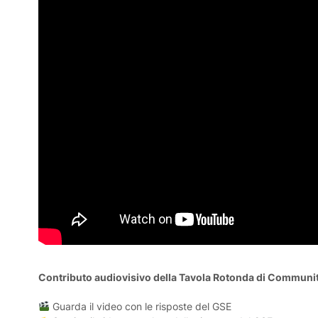
Contributo audiovisivo della Tavola Rotonda di Communi
Guarda il video con le risposte del GSE