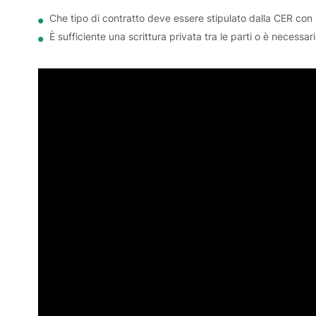
Che tipo di contratto deve essere stipulato dalla CER con 
È sufficiente una scrittura privata tra le parti o è necessari