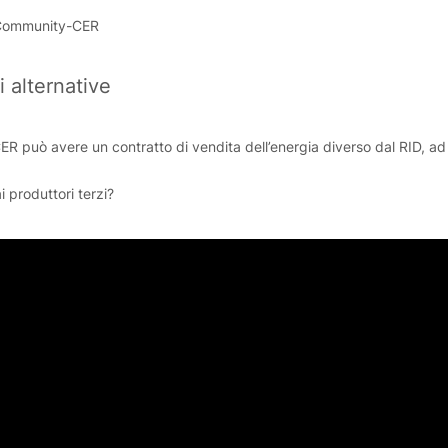
Community-CER
 alternative
ER può avere un contratto di vendita dell’energia diverso dal RID, a
i produttori terzi?