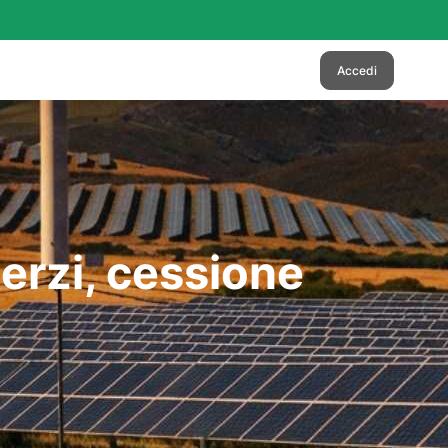
Accedi
terzi, cessione