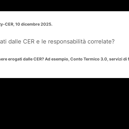
ty-CER, 10 dicembre 2025.
ti dalle CER e le responsabilità correlate?
re erogati dalle CER? Ad esempio, Conto Termico 3.0, servizi di fles