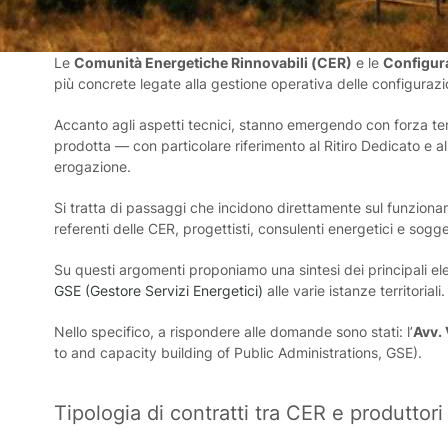
Le
Comunità Energetiche Rinnovabili (CER)
e le
Configura
più concrete legate alla gestione operativa delle configurazio
Accanto agli aspetti tecnici, stanno emergendo con forza temi 
prodotta — con particolare riferimento al Ritiro Dedicato e al
erogazione.
Si tratta di passaggi che incidono direttamente sul funzionam
referenti delle CER, progettisti, consulenti energetici e sogget
Su questi argomenti proponiamo una sintesi dei principali el
GSE (Gestore Servizi Energetici)
alle varie istanze territoriali.
Nello specifico, a rispondere alle domande sono stati: l’
Avv. 
to and capacity building of Public Administrations, GSE).
Tipologia di contratti tra CER e produttori 