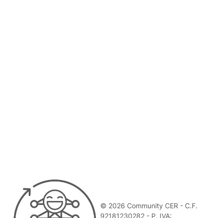
© 2026 Community CER - C.F.
92181230282 - P. IVA: