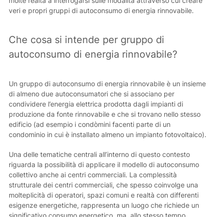
molte realtà a interrogarsi sulle modalità attraverso cui creare
veri e propri gruppi di autoconsumo di energia rinnovabile.
Che cosa si intende per gruppo di
autoconsumo di energia rinnovabile?
Un gruppo di autoconsumo di energia rinnovabile è un insieme
di almeno due autoconsumatori che si associano per
condividere l’energia elettrica prodotta dagli impianti di
produzione da fonte rinnovabile e che si trovano nello stesso
edificio (ad esempio i condòmini facenti parte di un
condominio in cui è installato almeno un impianto fotovoltaico).
Una delle tematiche centrali all’interno di questo contesto
riguarda la possibilità di applicare il modello di autoconsumo
collettivo anche ai centri commerciali. La complessità
strutturale dei centri commerciali, che spesso coinvolge una
molteplicità di operatori, spazi comuni e realtà con differenti
esigenze energetiche, rappresenta un luogo che richiede un
significativo consumo energetico, ma, allo stesso tempo,