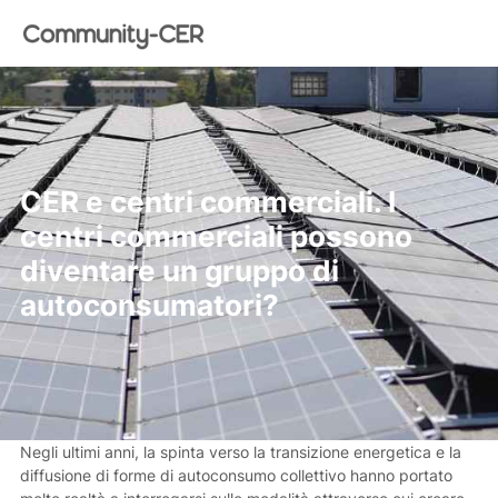
CER e centri commerciali. I
centri commerciali possono
diventare un gruppo di
autoconsumatori?
Negli ultimi anni, la spinta verso la transizione energetica e la
diffusione di forme di autoconsumo collettivo hanno portato