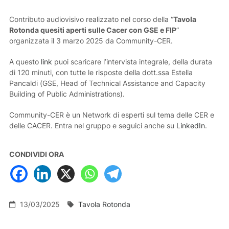
Contributo audiovisivo realizzato nel corso della “
Tavola
Rotonda quesiti aperti sulle Cacer con GSE e FIP
”
organizzata il 3 marzo 2025 da Community-CER.
A questo
link
puoi scaricare l’intervista integrale, della durata
di 120 minuti, con tutte le risposte della dott.ssa Estella
Pancaldi (GSE, Head of Technical Assistance and Capacity
Building of Public Administrations).
Community-CER è un Network di esperti sul tema delle CER e
delle CACER. Entra nel gruppo e seguici anche su
LinkedIn
.
CONDIVIDI ORA
13/03/2025
Tavola Rotonda