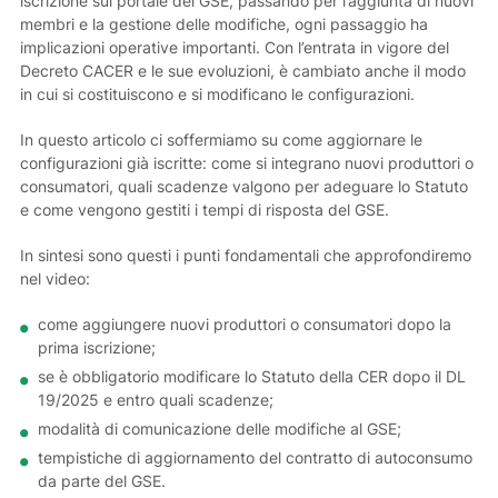
iscrizione sul portale del GSE, passando per l’aggiunta di nuovi
membri e la gestione delle modifiche, ogni passaggio ha
implicazioni operative importanti. Con l’entrata in vigore del
Decreto CACER e le sue evoluzioni, è cambiato anche il modo
in cui si costituiscono e si modificano le configurazioni.
In questo articolo ci soffermiamo su come aggiornare le
configurazioni già iscritte: come si integrano nuovi produttori o
consumatori, quali scadenze valgono per adeguare lo Statuto
e come vengono gestiti i tempi di risposta del GSE.
In sintesi sono questi i punti fondamentali che approfondiremo
nel video:
come aggiungere nuovi produttori o consumatori dopo la
prima iscrizione;
se è obbligatorio modificare lo Statuto della CER dopo il DL
19/2025 e entro quali scadenze;
modalità di comunicazione delle modifiche al GSE;
tempistiche di aggiornamento del contratto di autoconsumo
da parte del GSE.