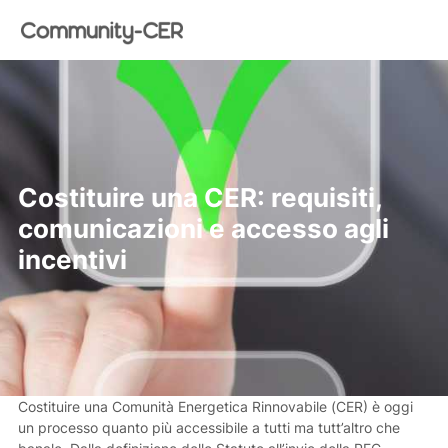
Costituire una CER: requisiti,
comunicazioni e accesso agli
incentivi
Costituire una Comunità Energetica Rinnovabile (CER) è oggi
un processo quanto più accessibile a tutti ma tutt’altro che