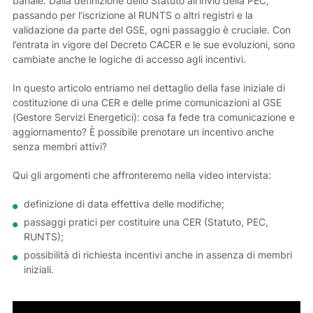
banale. Dalla definizione dello Statuto all’invio della PEC,
passando per l’iscrizione al RUNTS o altri registri e la
validazione da parte del GSE, ogni passaggio è cruciale. Con
l’entrata in vigore del Decreto CACER e le sue evoluzioni, sono
cambiate anche le logiche di accesso agli incentivi.
In questo articolo entriamo nel dettaglio della fase iniziale di
costituzione di una CER e delle prime comunicazioni al GSE
(Gestore Servizi Energetici): cosa fa fede tra comunicazione e
aggiornamento? È possibile prenotare un incentivo anche
senza membri attivi?
Qui gli argomenti che affronteremo nella video intervista:
definizione di data effettiva delle modifiche;
passaggi pratici per costituire una CER (Statuto, PEC,
RUNTS);
possibilità di richiesta incentivi anche in assenza di membri
iniziali.