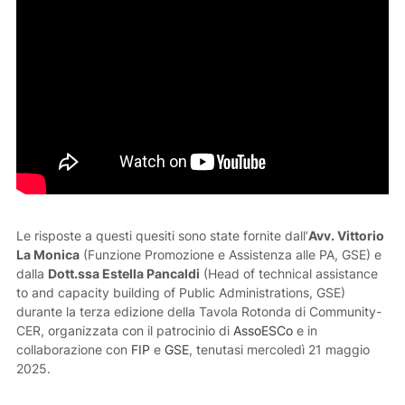
Le risposte a questi quesiti sono state fornite dall’
Avv. Vittorio
La Monica
(Funzione Promozione e Assistenza alle PA, GSE) e
dalla
Dott.ssa Estella Pancaldi
(Head of technical assistance
to and capacity building of Public Administrations, GSE)
durante la terza edizione della Tavola Rotonda di Community-
CER, organizzata con il patrocinio di
AssoESCo
e in
collaborazione con
FIP
e
GSE
, tenutasi mercoledì 21 maggio
2025.