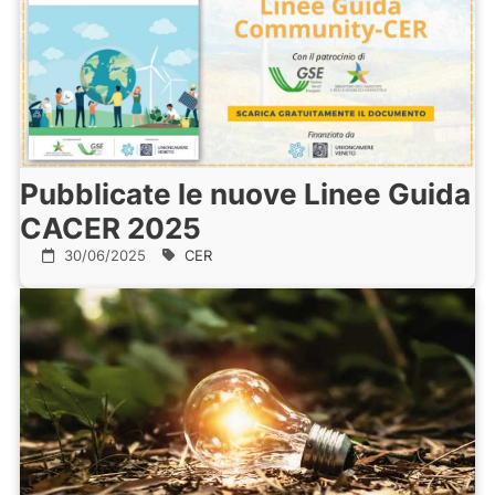
Pubblicate le nuove Linee Guida
CACER 2025
30/06/2025
CER