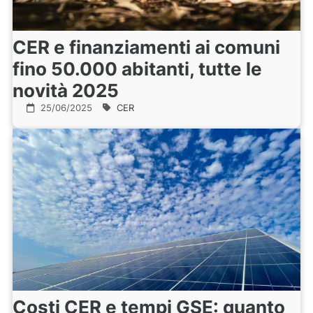
CER e finanziamenti ai comuni
fino 50.000 abitanti, tutte le
novità 2025
25/06/2025
CER
Costi CER e tempi GSE: quanto