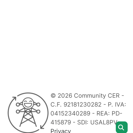
© 2026 Community CER -
C.F. 92181230282 - P. IVA:
04152340289 - REA: PD-
415879 - SDI: USAL8PV -
Privacy