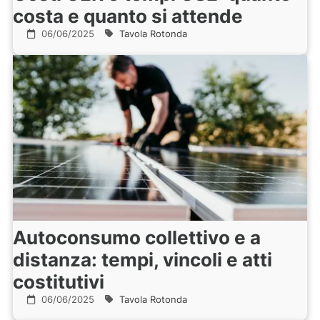
costa e quanto si attende
06/06/2025
Tavola Rotonda
Autoconsumo collettivo e a
distanza: tempi, vincoli e atti
costitutivi
06/06/2025
Tavola Rotonda