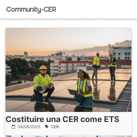
Area News e Comunicati
Costituire una CER come ETS
04/08/2025
CER